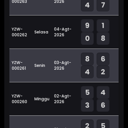
000263
2026
4
7
9
1
YZW-
04-Agt-
Selasa
000262
2026
0
8
8
6
YZW-
03-Agt-
Senin
000261
2026
4
2
5
4
YZW-
02-Agt-
Minggu
000260
2026
3
6
2
5