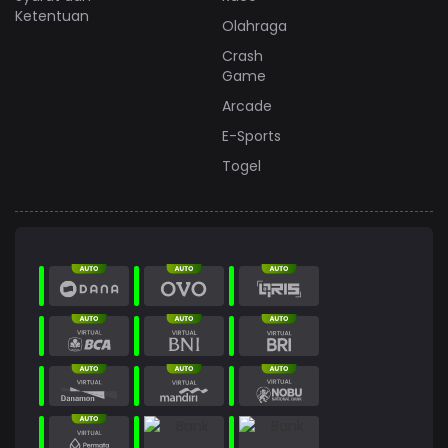
Ketentuan
Olahraga
Crash
Game
Arcade
E-Sports
Togel