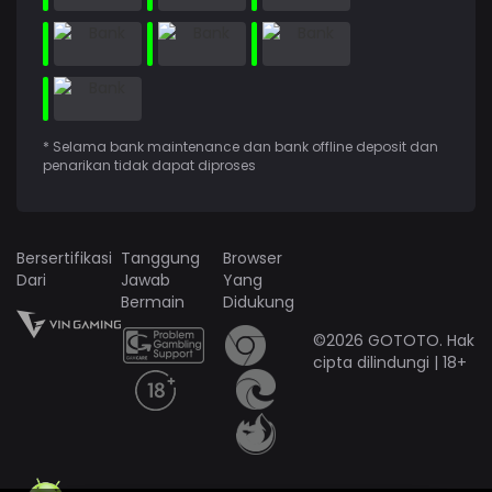
* Selama bank maintenance dan bank offline deposit dan
penarikan tidak dapat diproses
Bersertifikasi
Tanggung
Browser
Dari
Jawab
Yang
Bermain
Didukung
©2026 GOTOTO. Hak
cipta dilindungi | 18+